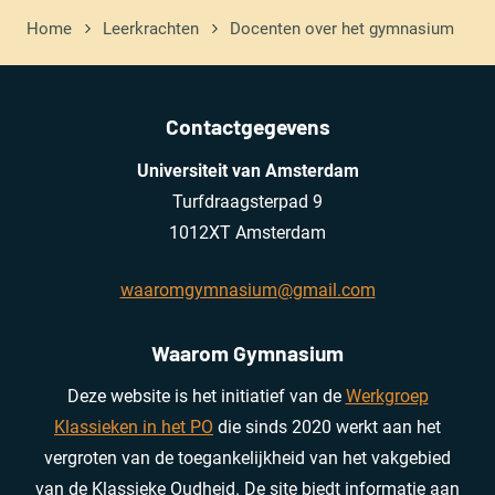
Home
Leerkrachten
Docenten over het gymnasium
Contactgegevens
Universiteit van Amsterdam
Turfdraagsterpad 9
1012XT Amsterdam
waaromgymnasium@gmail.com
Waarom Gymnasium
Deze website is het initiatief van de
Werkgroep
Klassieken in het PO
die sinds 2020 werkt aan het
vergroten van de toegankelijkheid van het vakgebied
van de Klassieke Oudheid. De site biedt informatie aan